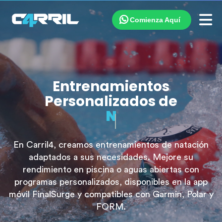
Comienza Aquí
Entrenamientos
Personalizados de
Natación
En Carril4, creamos entrenamientos de natación
adaptados a sus necesidades. Mejore su
rendimiento en piscina o aguas abiertas con
programas personalizados, disponibles en la app
móvil FinalSurge y compatibles con Garmin, Polar y
FORM.