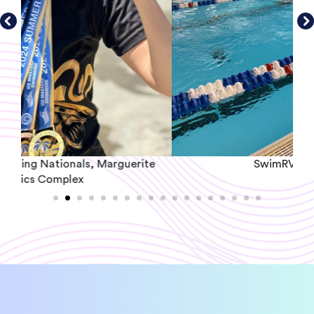
e
SwimRVA, Richmond